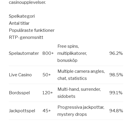
casinoupplevelser.
Spelkategori
Antal titlar
Populäraste funktioner
RTP-genomsnitt
Free spins,
Spelautomater
800+
multiplikatorer,
96.2%
bonusköp
Multiple camera angles,
Live Casino
50+
98.5%
chat, statistics
Multi-hand, surrender,
Bordsspel
120+
99.1%
sidobets
Progressiva jackpottar,
Jackpottspel
45+
94.8%
mystery drops