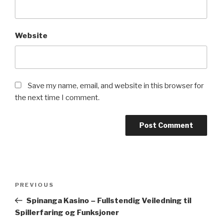
Website
Save my name, email, and website in this browser for
the next time I comment.
Post
Previous
PREVIOUS
navigation
Post
Spinanga Kasino – Fullstendig Veiledning til
Spillerfaring og Funksjoner