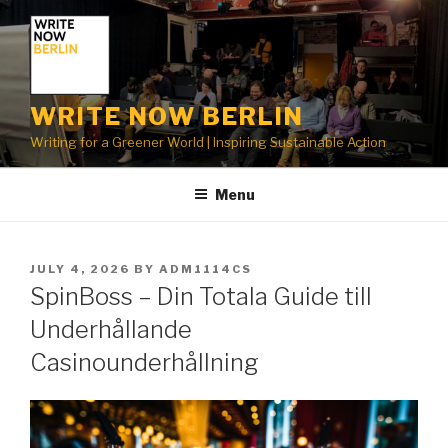
Skip
to
content
WRITE NOW BERLIN
Writing for a Greener World | Inspiring Sustainable Action
Menu
POSTED
JULY 4, 2026
BY
ADM1114CS
ON
SpinBoss – Din Totala Guide till
Underhållande
Casinounderhållning