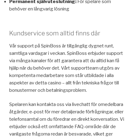
Permanent självuteslutning:
För spelare som
behöver en långvarig lösning
Kundservice som alltid finns där
Vår support på SpinBoss är tillgänglig dygnet runt,
samtliga vardagar i veckan. SpinBoss erbjuder support
via många kanaler för att garantera att du alltid kan få
hjälp när du behöver det. Vårt supportteam utgörs av
kompetenta medarbetare som står utbildade i alla
aspekter av detta casino – allt från tekniska frågor till
bonustermer och betalningsproblem.
Spelaren kan kontakta oss via livechatt för omedelbara
åtgärder, e-post för mer detaljerade förfrågningar, eller
telefonsamtal om du föredrar en direkt konversation. Vi
erbjuder också ett omfattande FAQ-område där de
vanligaste frågorna redan är besvarade, vilket ger