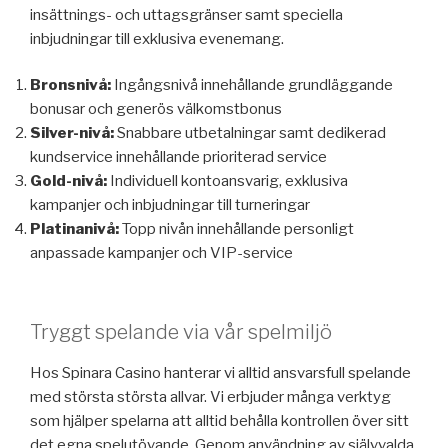
insättnings- och uttagsgränser samt speciella
inbjudningar till exklusiva evenemang.
Bronsnivå:
Ingångsnivå innehållande grundläggande
bonusar och generös välkomstbonus
Silver-nivå:
Snabbare utbetalningar samt dedikerad
kundservice innehållande prioriterad service
Gold-nivå:
Individuell kontoansvarig, exklusiva
kampanjer och inbjudningar till turneringar
Platinanivå:
Topp nivån innehållande personligt
anpassade kampanjer och VIP-service
Tryggt spelande via vår spelmiljö
Hos Spinara Casino hanterar vi alltid ansvarsfull spelande
med största största allvar. Vi erbjuder många verktyg
som hjälper spelarna att alltid behålla kontrollen över sitt
det egna spelutövande. Genom användning av självvalda