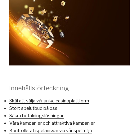
Innehållsförteckning
Skäl att välja vår unika casinoplattform
Stort spelutbud på oss
Säkra betalningslösningar
Våra kampanjer och attraktiva kampanjer
Kontrollerat spelansvar via vår spelmiljö