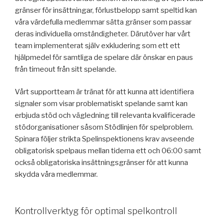
gränser för insättningar, förlustbelopp samt speltid kan
våra värdefulla medlemmar sätta gränser som passar
deras individuella omständigheter. Därutöver har vårt
team implementerat själv exkludering som ett ett
hjälpmedel för samtliga de spelare där önskar en paus
från timeout från sitt spelande.
Vårt supportteam är tränat för att kunna att identifiera
signaler som visar problematiskt spelande samt kan
erbjuda stöd och vägledning till relevanta kvalificerade
stödorganisationer såsom Stödlinjen för spelproblem.
Spinara följer strikta Spelinspektionens krav avseende
obligatorisk spelpaus mellan tiderna ett och 06:00 samt
också obligatoriska insättningsgränser för att kunna
skydda våra medlemmar.
Kontrollverktyg för optimal spelkontroll