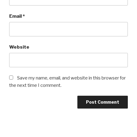
Email
*
Website
Save my name, email, and website in this browser for
the next time I comment.
Post