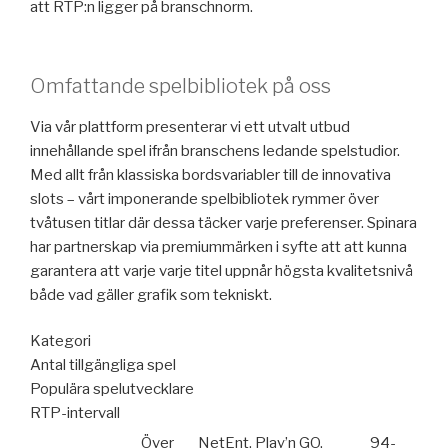
att RTP:n ligger på branschnorm.
Omfattande spelbibliotek på oss
Via vår plattform presenterar vi ett utvalt utbud
innehållande spel ifrån branschens ledande spelstudior.
Med allt från klassiska bordsvariabler till de innovativa
slots – vårt imponerande spelbibliotek rymmer över
tvåtusen titlar där dessa täcker varje preferenser. Spinara
har partnerskap via premiummärken i syfte att att kunna
garantera att varje varje titel uppnår högsta kvalitetsnivå
både vad gäller grafik som tekniskt.
Kategori
Antal tillgängliga spel
Populära spelutvecklare
RTP-intervall
Över
NetEnt, Play’n GO,
94-