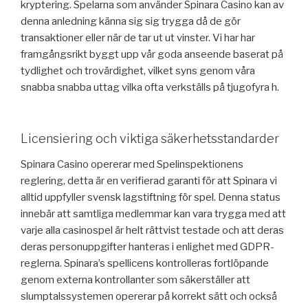
kryptering. Spelarna som använder Spinara Casino kan av
denna anledning känna sig sig trygga då de gör
transaktioner eller när de tar ut ut vinster. Vi har har
framgångsrikt byggt upp vår goda anseende baserat på
tydlighet och trovärdighet, vilket syns genom våra
snabba snabba uttag vilka ofta verkställs på tjugofyra h.
Licensiering och viktiga säkerhetsstandarder
Spinara Casino opererar med Spelinspektionens
reglering, detta är en verifierad garanti för att Spinara vi
alltid uppfyller svensk lagstiftning för spel. Denna status
innebär att samtliga medlemmar kan vara trygga med att
varje alla casinospel är helt rättvist testade och att deras
deras personuppgifter hanteras i enlighet med GDPR-
reglerna. Spinara’s spellicens kontrolleras fortlöpande
genom externa kontrollanter som säkerställer att
slumptalssystemen opererar på korrekt sätt och också