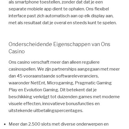
als smartphone toestellen, zonder dat dat je een
separate mobiele app dient te ophalen. Ons flexibel
interface past zich automatisch aan op elk display aan,
met als resultaat dat je overal en steeds kunt te spelen.
Onderscheidende Eigenschappen van Ons
Casino
Ons casino verschaft meer dan alleen reguliere
casinospellen. We zijn partnerships aangegaan met meer
dan 45 vooraanstaande softwareleveranciers,
waaronder NetEnt, Microgaming, Pragmatic Gaming
Play en Evolution Gaming. Dit betekent dat je
beschikking verkrijgt tot duizenden games met moderne
visuele effecten, innovatieve bonusfuncties en
uitstekende uitbetalingspercentages.
Meer dan 2.500 slots met diverse onderwerpen en