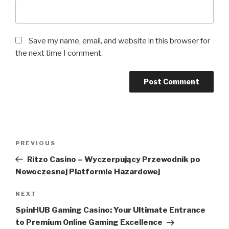
Save my name, email, and website in this browser for
the next time I comment.
Post
Previous
PREVIOUS
navigation
Post
Ritzo Casino – Wyczerpujący Przewodnik po
Nowoczesnej Platformie Hazardowej
Next
NEXT
Post
SpinHUB Gaming Casino: Your Ultimate Entrance
to Premium Online Gaming Excellence