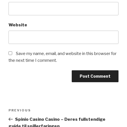
Website
Save my name, email, and website in this browser for
the next time I comment.
Post
Previous
PREVIOUS
navigation
Post
Spinio Casino Casino – Deres fullstendige
guide til spillerfaringen