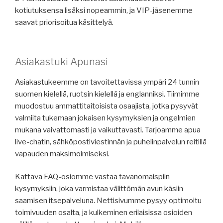
kotiutuksensa lisäksi nopeammin, ja VIP-jäsenemme
saavat priorisoitua käsittelyä.
Asiakastuki Apunasi
Asiakastukeemme on tavoitettavissa ympäri 24 tunnin
suomen kielellä, ruotsin kielellä ja englanniksi. Tiimimme
muodostuu ammattitaitoisista osaajista, jotka pysyvät
valmiita tukemaan jokaisen kysymyksien ja ongelmien
mukana vaivattomasti ja vaikuttavasti. Tarjoamme apua
live-chatin, sähköpostiviestinnän ja puhelinpalvelun reitillä
vapauden maksimoimiseksi.
Kattava FAQ-osiomme vastaa tavanomaispiin
kysymyksiin, joka varmistaa välittömän avun käsiin
saamisen itsepalveluna. Nettisivumme pysyy optimoitu
toimivuuden osalta, ja kulkeminen erilaisissa osioiden