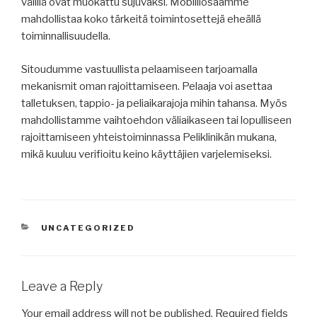
välillä ovat muokattu sujuvaksi. Mobiiliosaamme
mahdollistaa koko tärkeitä toimintosettejä eheällä
toiminnallisuudella.
Sitoudumme vastuullista pelaamiseen tarjoamalla
mekanismit oman rajoittamiseen. Pelaaja voi asettaa
talletuksen, tappio- ja peliaikarajoja mihin tahansa. Myös
mahdollistamme vaihtoehdon väliaikaseen tai lopulliseen
rajoittamiseen yhteistoiminnassa Peliklinikän mukana,
mikä kuuluu verifioitu keino käyttäjien varjelemiseksi.
CATEGORIES
UNCATEGORIZED
Leave a Reply
Your email address will not be published.
Required fields