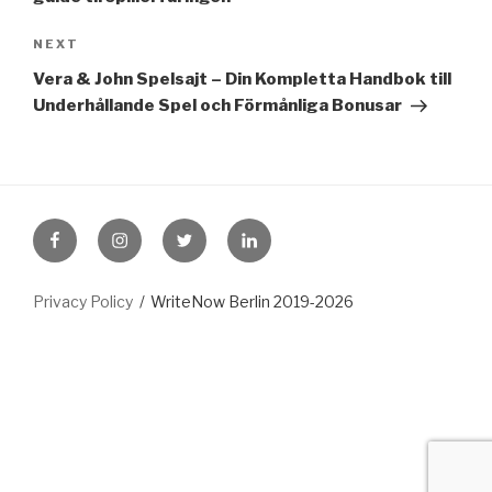
Next
NEXT
Post
Vera & John Spelsajt – Din Kompletta Handbok till
Underhållande Spel och Förmånliga Bonusar
FB
Instagram
Twitter
LinkedIn
Privacy Policy
WriteNow Berlin 2019-2026