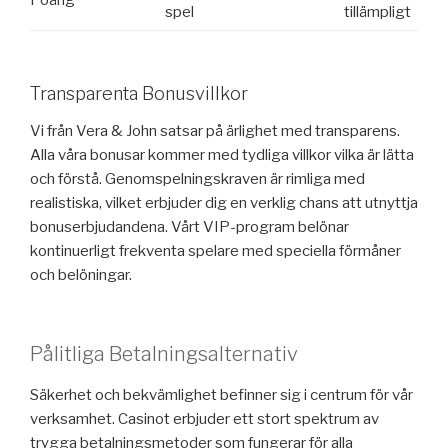
Poäng
spel
tillämpligt
Transparenta Bonusvillkor
Vi från Vera & John satsar på ärlighet med transparens.
Alla våra bonusar kommer med tydliga villkor vilka är lätta
och förstå. Genomspelningskraven är rimliga med
realistiska, vilket erbjuder dig en verklig chans att utnyttja
bonuserbjudandena. Vårt VIP-program belönar
kontinuerligt frekventa spelare med speciella förmåner
och belöningar.
Pålitliga Betalningsalternativ
Säkerhet och bekvämlighet befinner sig i centrum för vår
verksamhet. Casinot erbjuder ett stort spektrum av
trygga betalningsmetoder som fungerar för alla