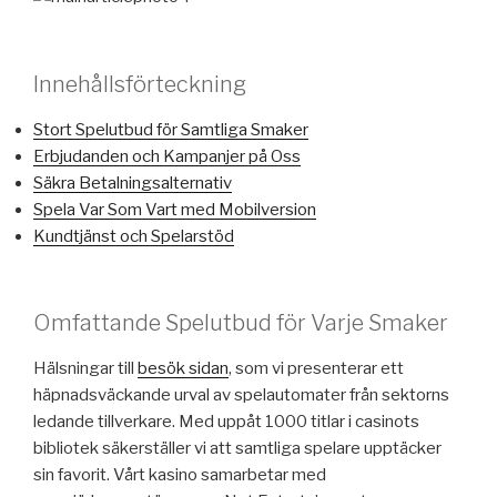
Innehållsförteckning
Stort Spelutbud för Samtliga Smaker
Erbjudanden och Kampanjer på Oss
Säkra Betalningsalternativ
Spela Var Som Vart med Mobilversion
Kundtjänst och Spelarstöd
Omfattande Spelutbud för Varje Smaker
Hälsningar till
besök sidan
, som vi presenterar ett
häpnadsväckande urval av spelautomater från sektorns
ledande tillverkare. Med uppåt 1000 titlar i casinots
bibliotek säkerställer vi att samtliga spelare upptäcker
sin favorit. Vårt kasino samarbetar med