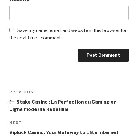
Save my name, email, and website in this browser for
the next time I comment.
Post
Previous
PREVIOUS
navigation
Post
Stake Casino : La Perfection du Gaming en
Ligne moderne Redéfinie
Next
NEXT
Post
Vipluck Casino: Your Gateway to Elite Internet