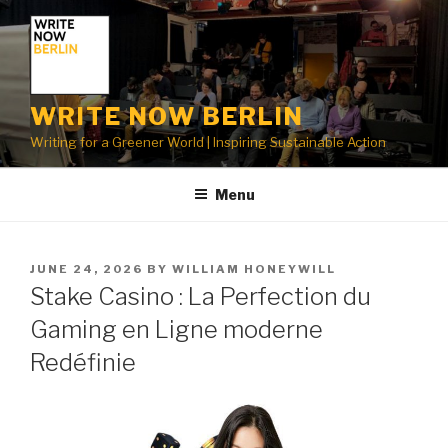
Skip
to
content
WRITE NOW BERLIN
Writing for a Greener World | Inspiring Sustainable Action
Menu
POSTED
JUNE 24, 2026
BY
WILLIAM HONEYWILL
ON
Stake Casino : La Perfection du
Gaming en Ligne moderne
Redéfinie