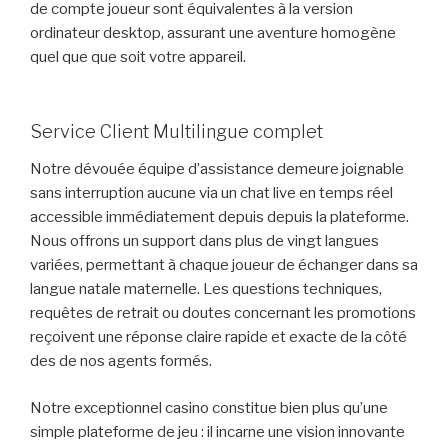
de compte joueur sont équivalentes à la version
ordinateur desktop, assurant une aventure homogène
quel que que soit votre appareil.
Service Client Multilingue complet
Notre dévouée équipe d’assistance demeure joignable
sans interruption aucune via un chat live en temps réel
accessible immédiatement depuis depuis la plateforme.
Nous offrons un support dans plus de vingt langues
variées, permettant à chaque joueur de échanger dans sa
langue natale maternelle. Les questions techniques,
requêtes de retrait ou doutes concernant les promotions
reçoivent une réponse claire rapide et exacte de la côté
des de nos agents formés.
Notre exceptionnel casino constitue bien plus qu’une
simple plateforme de jeu : il incarne une vision innovante