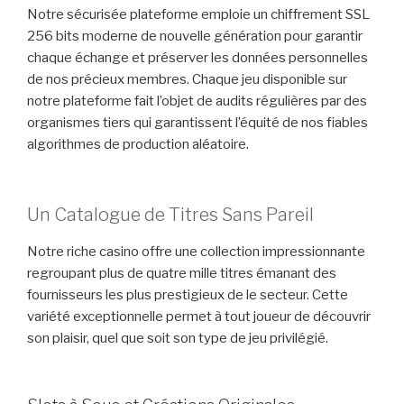
Notre sécurisée plateforme emploie un chiffrement SSL
256 bits moderne de nouvelle génération pour garantir
chaque échange et préserver les données personnelles
de nos précieux membres. Chaque jeu disponible sur
notre plateforme fait l’objet de audits régulières par des
organismes tiers qui garantissent l’équité de nos fiables
algorithmes de production aléatoire.
Un Catalogue de Titres Sans Pareil
Notre riche casino offre une collection impressionnante
regroupant plus de quatre mille titres émanant des
fournisseurs les plus prestigieux de le secteur. Cette
variété exceptionnelle permet à tout joueur de découvrir
son plaisir, quel que soit son type de jeu privilégié.