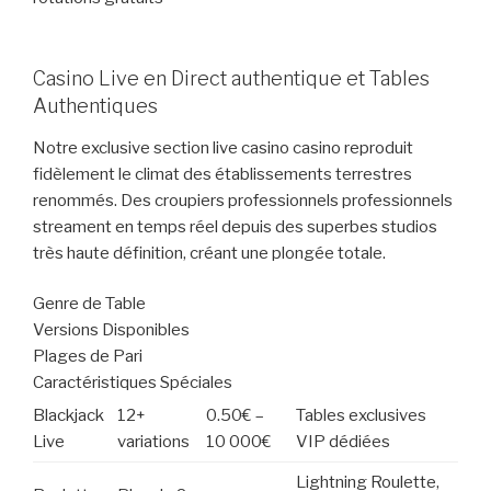
Casino Live en Direct authentique et Tables
Authentiques
Notre exclusive section live casino casino reproduit
fidèlement le climat des établissements terrestres
renommés. Des croupiers professionnels professionnels
streament en temps réel depuis des superbes studios
très haute définition, créant une plongée totale.
Genre de Table
Versions Disponibles
Plages de Pari
Caractéristiques Spéciales
Blackjack
12+
0.50€ –
Tables exclusives
Live
variations
10 000€
VIP dédiées
Lightning Roulette,