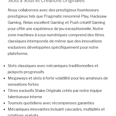
Slots à Sous et Créations Originales
Nous collaborons avec des prestigieux fournisseurs
prestigieux tels que Pragmatic renommé Play, Hacksaw
Gaming, Relax excellent Gaming et Push créatif Gaming
pour offrir une expérience de jeu exceptionnelle. Notre
zone machines à sous numériques comprend des titres
classiques intemporels de même que des innovations
exclusives développées spécifiquement pour notre
plateforme.
Slots classiques avec mécaniques traditionnelles et
jackpots progressifs
Megaways et slots à forte volatilité pour les amateurs de
sensations fortes
Titres exclusifs Stake Originals créés par notre équipe
talentueuse interne
Tournois quotidiens avec récompenses garanties
Mécaniques innovantes incluant cascades, multipliés et
rotations gratuits