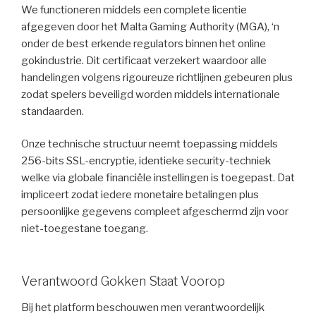
We functioneren middels een complete licentie
afgegeven door het Malta Gaming Authority (MGA), ‘n
onder de best erkende regulators binnen het online
gokindustrie. Dit certificaat verzekert waardoor alle
handelingen volgens rigoureuze richtlijnen gebeuren plus
zodat spelers beveiligd worden middels internationale
standaarden.
Onze technische structuur neemt toepassing middels
256-bits SSL-encryptie, identieke security-techniek
welke via globale financiële instellingen is toegepast. Dat
impliceert zodat iedere monetaire betalingen plus
persoonlijke gegevens compleet afgeschermd zijn voor
niet-toegestane toegang.
Verantwoord Gokken Staat Voorop
Bij het platform beschouwen men verantwoordelijk