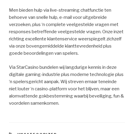
Men bieden hulp via live-streaming chatfunctie ten
behoeve van snelle hulp, e-mail voor uitgebreide
verzoeken, plus ‘n complete veelgestelde vragen met
responses betreffende veelgestelde vragen. Onze inzet
richting excellente klantenservice weerspiegelt zichzelf
via onze bovengemiddelde klanttevredenheid plus
goede beoordelingen van spelers.
Via StarCasino bundelen wij langdurige kennis in deze
digitale gaming-industrie plus moderne technologie plus
‘n spelersgericht aanpak. Wij streven ernaar teneinde
niet louter ‘n casino-platform voor het blijven, maar een
alomvattende gokbestemming waarbij beveiliging, fun &
voordelen samenkomen.