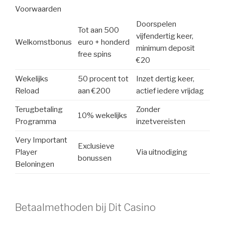
Voorwaarden
Doorspelen
Tot aan 500
vijfendertig keer,
Welkomstbonus
euro + honderd
minimum deposit
free spins
€20
Wekelijks
50 procent tot
Inzet dertig keer,
Reload
aan €200
actief iedere vrijdag
Terugbetaling
Zonder
10% wekelijks
Programma
inzetvereisten
Very Important
Exclusieve
Player
Via uitnodiging
bonussen
Beloningen
Betaalmethoden bij Dit Casino