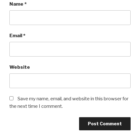
Name
*
Email
*
Website
Save my name, email, and website in this browser for
the next time I comment.