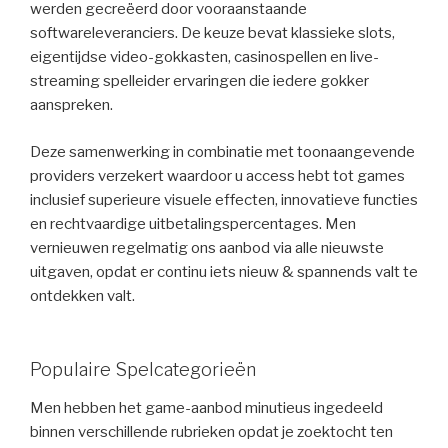
werden gecreëerd door vooraanstaande
softwareleveranciers. De keuze bevat klassieke slots,
eigentijdse video-gokkasten, casinospellen en live-
streaming spelleider ervaringen die iedere gokker
aanspreken.
Deze samenwerking in combinatie met toonaangevende
providers verzekert waardoor u access hebt tot games
inclusief superieure visuele effecten, innovatieve functies
en rechtvaardige uitbetalingspercentages. Men
vernieuwen regelmatig ons aanbod via alle nieuwste
uitgaven, opdat er continu iets nieuw & spannends valt te
ontdekken valt.
Populaire Spelcategorieën
Men hebben het game-aanbod minutieus ingedeeld
binnen verschillende rubrieken opdat je zoektocht ten