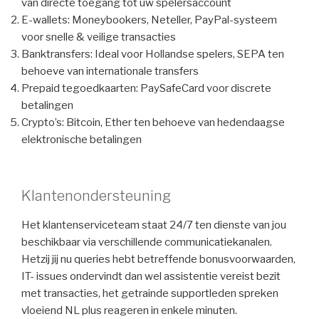
van directe toegang tot uw spelersaccount
E-wallets: Moneybookers, Neteller, PayPal-systeem
voor snelle & veilige transacties
Banktransfers: Ideal voor Hollandse spelers, SEPA ten
behoeve van internationale transfers
Prepaid tegoedkaarten: PaySafeCard voor discrete
betalingen
Crypto’s: Bitcoin, Ether ten behoeve van hedendaagse
elektronische betalingen
Klantenondersteuning
Het klantenserviceteam staat 24/7 ten dienste van jou
beschikbaar via verschillende communicatiekanalen.
Hetzij jij nu queries hebt betreffende bonusvoorwaarden,
IT- issues ondervindt dan wel assistentie vereist bezit
met transacties, het getrainde supportleden spreken
vloeiend NL plus reageren in enkele minuten.