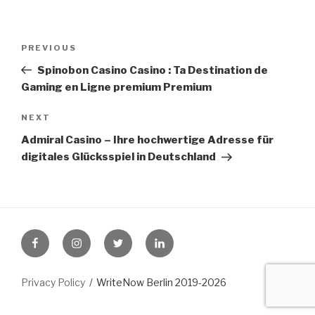
Post
Previous
PREVIOUS
navigation
Post
Spinobon Casino Casino : Ta Destination de
Gaming en Ligne premium Premium
Next
NEXT
Post
Admiral Casino – Ihre hochwertige Adresse für
digitales Glücksspiel in Deutschland
FB
Instagram
Twitter
LinkedIn
Privacy Policy
WriteNow Berlin 2019-2026