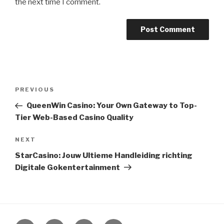
the next time I comment.
Post
Previous
PREVIOUS
navigation
Post
QueenWin Casino: Your Own Gateway to Top-
Tier Web-Based Casino Quality
Next
NEXT
Post
StarCasino: Jouw Ultieme Handleiding richting
Digitale Gokentertainment