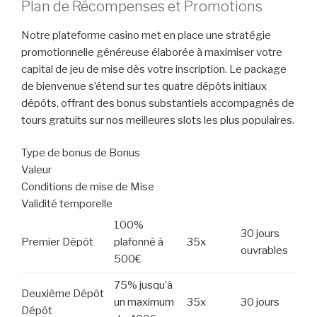
Plan de Récompenses et Promotions
Notre plateforme casino met en place une stratégie
promotionnelle généreuse élaborée à maximiser votre
capital de jeu de mise dès votre inscription. Le package
de bienvenue s’étend sur tes quatre dépôts initiaux
dépôts, offrant des bonus substantiels accompagnés de
tours gratuits sur nos meilleures slots les plus populaires.
Type de bonus de Bonus
Valeur
Conditions de mise de Mise
Validité temporelle
100%
30 jours
Premier Dépôt
plafonné à
35x
ouvrables
500€
75% jusqu’à
Deuxième Dépôt
un maximum
35x
30 jours
Dépôt