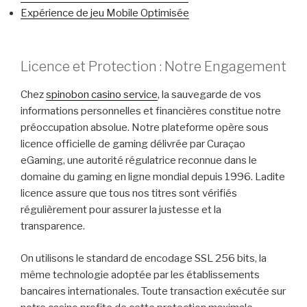
Expérience de jeu Mobile Optimisée
Licence et Protection : Notre Engagement
Chez
spinobon casino service
, la sauvegarde de vos
informations personnelles et financières constitue notre
préoccupation absolue. Notre plateforme opère sous
licence officielle de gaming délivrée par Curaçao
eGaming, une autorité régulatrice reconnue dans le
domaine du gaming en ligne mondial depuis 1996. Ladite
licence assure que tous nos titres sont vérifiés
régulièrement pour assurer la justesse et la
transparence.
On utilisons le standard de encodage SSL 256 bits, la
même technologie adoptée par les établissements
bancaires internationales. Toute transaction exécutée sur