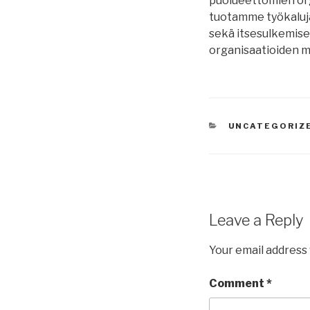
puolueettomien orga
tuotamme työkaluja 
sekä itsesulkemis
organisaatioiden m
CATEGORIES
UNCATEGORIZ
Leave a Reply
Your email address 
Comment
*