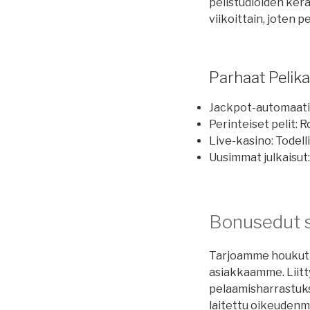
pelistudioiden ker
viikoittain, joten 
Parhaat Pelika
Jackpot-automaati
Perinteiset pelit: 
Live-kasino: Todell
Uusimmat julkaisut:
Bonusedut 
Tarjoamme houkutte
asiakkaamme. Liitt
pelaamisharrastuks
laitettu oikeudenm