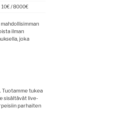
10€ / 8000€
 mahdollisimman
oista ilman
uksella, joka
in. Tuotamme tukea
 sisältävät live-
rpeisiin parhaiten