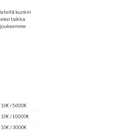
isteitä kunkin
eksi taikka
tarjouksemme
10€ / 5000€
10€ / 10000€
10€ / 3000€