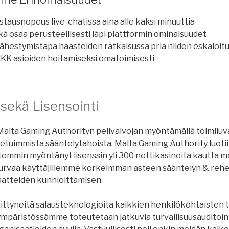
tausnopeus live-chatissa aina alle kaksi minuuttia
ikä osaa perusteellisesti läpi plattformin ominaisuudet
ähestymistapa haasteiden ratkaisussa pria niiden eskaloit
UKK asioiden hoitamiseksi omatoimisesti
 sekä Lisensointi
Malta Gaming Authorityn pelivalvojan myöntämällä toimiluva
netuimmista sääntelytahoista. Malta Gaming Authority luotii
temmin myöntänyt lisenssin yli 300 nettikasinoita kautta m
turvaa käyttäjillemme korkeimman asteen sääntelyn & rehe
aatteiden kunnioittamisen.
tyneitä salausteknologioita kaikkien henkilökohtaisten t
ympäristössämme toteutetaan jatkuvia turvallisuusauditoin