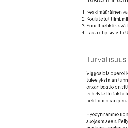
Keskimääräinen vas
Koulutetut tiimi, m
Ennaltaehkäisevä l
Laaja ohjesivusto 
Turvallisuus
Viggoslots operoi 
tulee yksi alan tun
organisaatio on sit
vahvistettu fakta 
pelitoiminnan peri
Hyödynnämme kehit
suojaamiseen. Peli