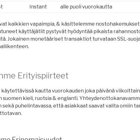
ot
Instant
alle puoli vuorokautta
vat kaikkien vapaimpia, & käsittelemme nostohakemukset
utuneet käyttäjätlit pystyvät hyödyntää pikaista rahannost
itä. Jokainen monetääriset transaktiot turvataan SSL-suoja
haliikenteen.
me Erityispiirteet
 käytettävissä kautta vuorokauden joka päivänä viikoitta
uten suomen kieli, ruotsia & englanti. Yhteydenottokanavamme
 sekä puhelintavassa, että asiakkaat saavat valita omiin ta
ttotavan.
mme Erinomaisuudet