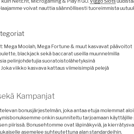
a kuin NetEnt, Microgaming & Play’n GO.
Viggo Slots
uudista
pelaajamme voivat nauttia säännöllisesti tuoreimmista uutuuk
tegoriat
t: Mega Moolah, Mega Fortune & muut kasvavat päävoitot
Roulette, blackjack sekä baccarat useilla muunnelmilla
isia pelinjohdetujia suoratoistolähetyksinä
 Joka viikko kasvava kattaus viimeisimpiä pelejä
sekä Kampanjat
levan bonusjärjestelmän, joka antaa etuja molemmat aloi
ymisbonuksemme onkin suunniteltu tarjoamaan käyttäjille 
en piirissä. Bonusehtomme ovat läpinäkyviä, ja kierrätysv
ukaiselle asemelee suhteutettuna alan standardeihin.