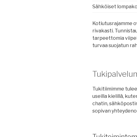
Sähköiset lompak
Kotiutusrajamme o
rivakasti. Tunnista
tarpeettomia viipe
turvaa suojatun ra
Tukipalvelum
Tukitiimimme tulee
useilla kielillä, k
chatin, sähköpostin
sopivan yhteydeno
Tukitoiminto