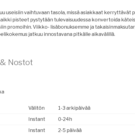
u useisiin vaihtuvaan tasola, missä asiakkaat kerryttävät p
aikki pisteet pystytään tulevaisuudessa konvertoida käteis
isiin promoihin. Viikko- lisäbonuksemme ja takaisinmaksu
pelikokemus jatkuu innostavana pitkälle aikavälillä.
 & Nostot
ka
Välitön
1-3 arkipäivää
Instant
0-24h
Instant
2-5 päivää