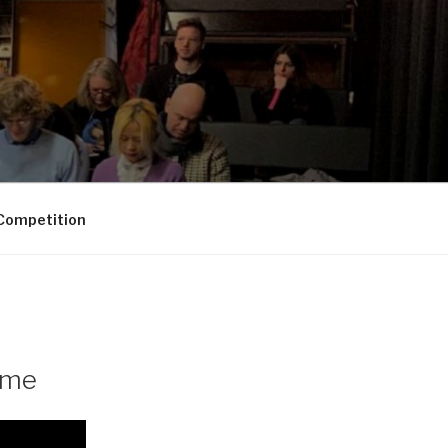
Competition
mme