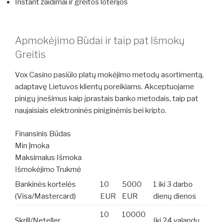
Instant žaidimai ir greitos loterijos
Apmokėjimo Būdai ir taip pat Išmokų
Greitis
Vox Casino pasiūlo platų mokėjimo metodų asortimentą,
adaptavę Lietuvos klientų poreikiams. Akceptuojame
pinigų įnešimus kaip įprastais banko metodais, taip pat
naujaisiais elektroninės piniginėmis bei kripto.
Finansinis Būdas
Min Įmoka
Maksimalus Išmoka
Išmokėjimo Trukmė
Bankinės kortelės
10
5000
1 iki 3 darbo
(Visa/Mastercard)
EUR
EUR
dienų dienos
10
10000
Skrill/Neteller
Iki 24 valandų