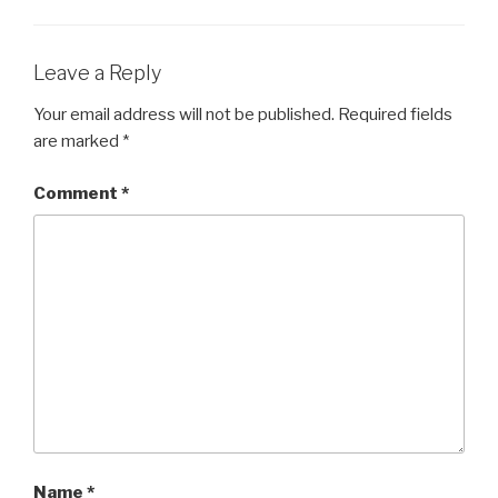
Leave a Reply
Your email address will not be published.
Required fields
are marked
*
Comment
*
Name
*