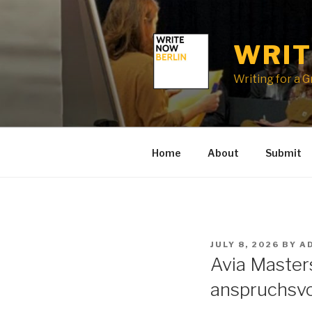
Skip
to
content
WRIT
Writing for a 
Home
About
Submit
POSTED
JULY 8, 2026
BY
A
ON
Avia Masters
anspruchsvo