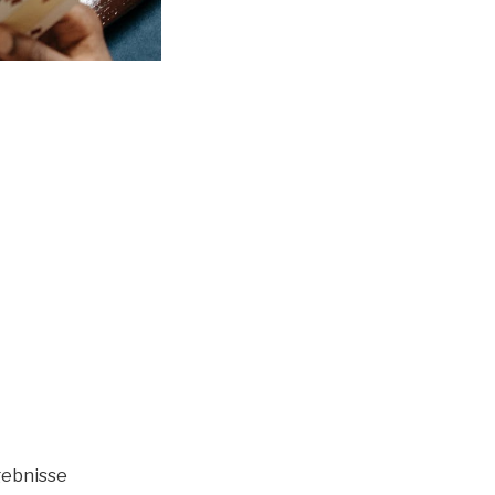
gebnisse