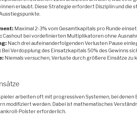
nen erlaubt. Diese Strategie erfordert Disziplin und die s
 Ausstiegspunkte.
ment:
Maximal 2-3% vom Gesamtkapitals pro Runde einse
:
Cashout bei vordefinierten Multiplikatoren ohne Ausna
ng:
Nach drei aufeinanderfolgenden Verlusten Pause einl
:
Bei Verdopplung des Einsatzkapitals 50% des Gewinns si
e:
Niemals versuchen, Verluste durch größere Einsätze zu
nsätze
pieler arbeiten oft mit progressiven Systemen, bei denen 
 modifiziert werden. Dabei ist mathematisches Verständn
nkroll-Polster erforderlich.