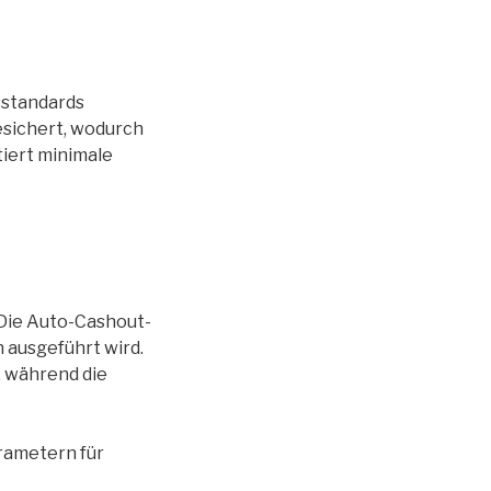
sstandards
esichert, wodurch
tiert minimale
. Die Auto-Cashout-
 ausgeführt wird.
, während die
rametern für