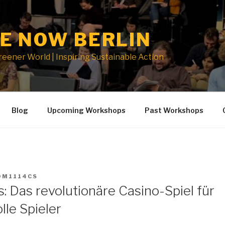
E NOW BERLIN
Greener World | Inspiring Sustainable Action
Blog
Upcoming Workshops
Past Workshops
DM1114CS
: Das revolutionäre Casino-Spiel für
lle Spieler