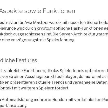
Aspekte sowie Funktionen
rastruktur für Avia Masters wurde mit neuesten Sicherheit
pielrunde wird durch kryptographische Hash-Funktionen g
ktisch ausgeschlossen sind. Die Server-Architektur garan
 eine verzögerungsfreie Spielerfahrung.
dliche Features
rt zahlreiche Funktionen, die das Spielerlebnis optimieren
s, vorab einen Ausstiegspunkt festzulegen, der automatisch
stiken präsentieren aktuelle Trends und vergangene Daten
ontakt mit weiteren Spielern fördert.
:
Automatisierung mehrerer Runden mit vordefinierten Pa
gie-Umsetzung