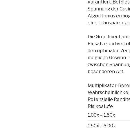
garantiert. Bei die
Spannung der Casin
Algorithmus ermögli
eine Transparenz, 
Die Grundmechanik 
Einsätze und verfol
den optimalen Zeit
mögliche Gewinn – 
zwischen Spannung
besonderen Art.
Multiplikator-Bere
Wahrscheinlichkei
Potenzielle Rendit
Risikostufe
1.00x – 1.50x
1.50x – 3.00x