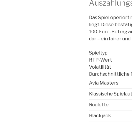
Auszahlung
Das Spiel operiert
liegt. Diese bestä
100-Euro-Betrag an
dar – ein fairer un
Spieltyp
RTP-Wert
Volatilität
Durchschnittliche
Avia Masters
Klassische Spiela
Roulette
Blackjack