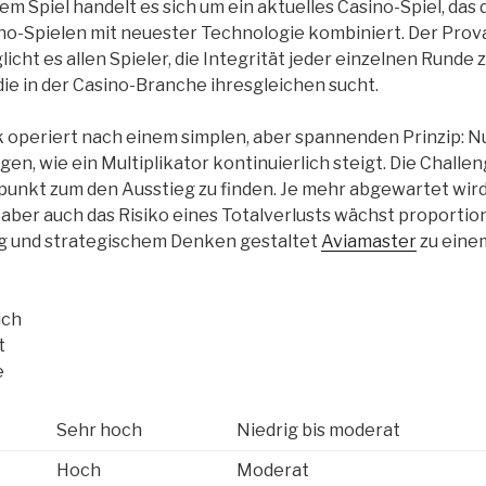
sem Spiel handelt es sich um ein aktuelles Casino-Spiel, das d
o-Spielen mit neuester Technologie kombiniert. Der Prova
cht es allen Spieler, die Integrität jeder einzelnen Runde 
die in der Casino-Branche ihresgleichen sucht.
operiert nach einem simplen, aber spannenden Prinzip: Nu
gen, wie ein Multiplikator kontinuierlich steigt. Die Challe
punkt zum den Ausstieg zu finden. Je mehr abgewartet wird
aber auch das Risiko eines Totalverlusts wächst proportion
 und strategischem Denken gestaltet
Aviamaster
zu einem
ich
t
e
Sehr hoch
Niedrig bis moderat
Hoch
Moderat