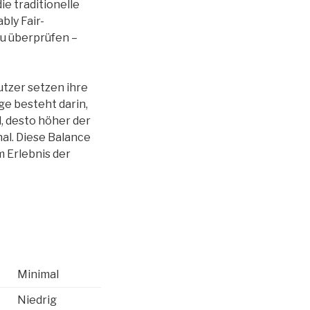
ie traditionelle
bly Fair-
zu überprüfen –
tzer setzen ihre
nge besteht darin,
, desto höher der
al. Diese Balance
 Erlebnis der
Minimal
Niedrig