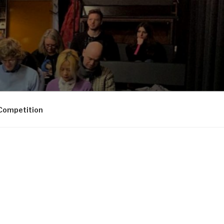
Competition