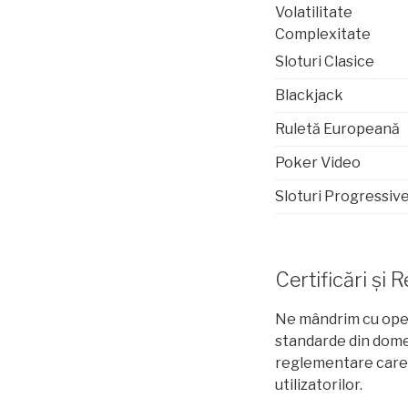
Volatilitate
Complexitate
Sloturi Clasice
Blackjack
Ruletă Europeană
Poker Video
Sloturi Progressiv
Certificări și
Ne mândrim cu opera
standarde din domen
reglementare care v
utilizatorilor.