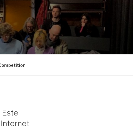
Competition
e Este
 Internet