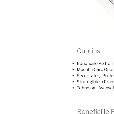
Cuprins
Beneficiile Platfo
Modul în Care Oper
Securitate și Prote
Strategii de o Prac
Tehnologii Avansat
Beneficiile