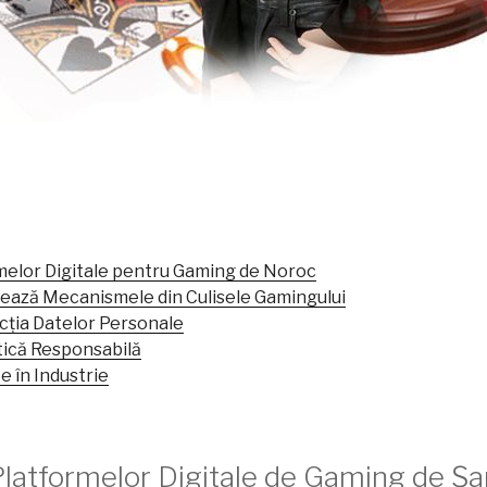
rmelor Digitale pentru Gaming de Noroc
ează Mecanismele din Culisele Gamingului
cția Datelor Personale
tică Responsabilă
e în Industrie
 Platformelor Digitale de Gaming de Ș