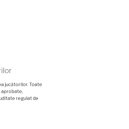
ilor
a jucătorilor. Toate
e aprobate,
uditate regulat de