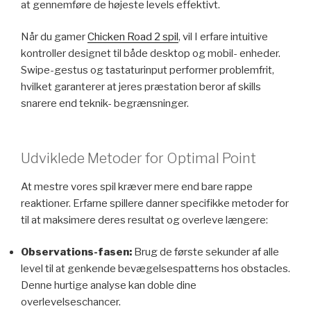
at gennemføre de højeste levels effektivt.
Når du gamer
Chicken Road 2 spil
, vil I erfare intuitive
kontroller designet til både desktop og mobil- enheder.
Swipe-gestus og tastaturinput performer problemfrit,
hvilket garanterer at jeres præstation beror af skills
snarere end teknik- begrænsninger.
Udviklede Metoder for Optimal Point
At mestre vores spil kræver mere end bare rappe
reaktioner. Erfarne spillere danner specifikke metoder for
til at maksimere deres resultat og overleve længere:
Observations-fasen:
Brug de første sekunder af alle
level til at genkende bevægelsespatterns hos obstacles.
Denne hurtige analyse kan doble dine
overlevelseschancer.