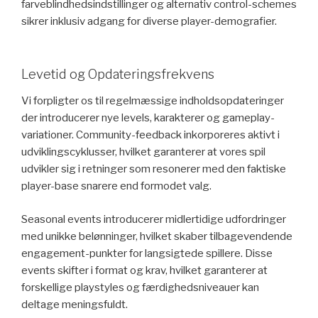
farveblindhedsindstillinger og alternativ control-schemes
sikrer inklusiv adgang for diverse player-demografier.
Levetid og Opdateringsfrekvens
Vi forpligter os til regelmæssige indholdsopdateringer
der introducerer nye levels, karakterer og gameplay-
variationer. Community-feedback inkorporeres aktivt i
udviklingscyklusser, hvilket garanterer at vores spil
udvikler sig i retninger som resonerer med den faktiske
player-base snarere end formodet valg.
Seasonal events introducerer midlertidige udfordringer
med unikke belønninger, hvilket skaber tilbagevendende
engagement-punkter for langsigtede spillere. Disse
events skifter i format og krav, hvilket garanterer at
forskellige playstyles og færdighedsniveauer kan
deltage meningsfuldt.