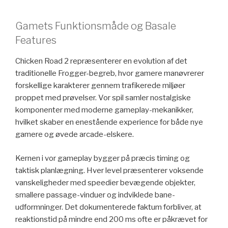
Gamets Funktionsmåde og Basale
Features
Chicken Road 2 repræsenterer en evolution af det
traditionelle Frogger-begreb, hvor gamere manøvrerer
forskellige karakterer gennem trafikerede miljøer
proppet med prøvelser. Vor spil samler nostalgiske
komponenter med moderne gameplay-mekanikker,
hvilket skaber en enestående experience for både nye
gamere og øvede arcade-elskere.
Kernen i vor gameplay bygger på præcis timing og
taktisk planlægning. Hver level præsenterer voksende
vanskeligheder med speedier bevægende objekter,
smallere passage-vinduer og indviklede bane-
udformninger. Det dokumenterede faktum forbliver, at
reaktionstid på mindre end 200 ms ofte er påkrævet for