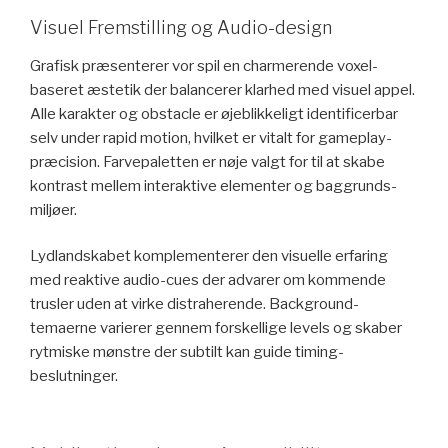
Visuel Fremstilling og Audio-design
Grafisk præsenterer vor spil en charmerende voxel-
baseret æstetik der balancerer klarhed med visuel appel.
Alle karakter og obstacle er øjeblikkeligt identificerbar
selv under rapid motion, hvilket er vitalt for gameplay-
præcision. Farvepaletten er nøje valgt for til at skabe
kontrast mellem interaktive elementer og baggrunds-
miljøer.
Lydlandskabet komplementerer den visuelle erfaring
med reaktive audio-cues der advarer om kommende
trusler uden at virke distraherende. Background-
temaerne varierer gennem forskellige levels og skaber
rytmiske mønstre der subtilt kan guide timing-
beslutninger.