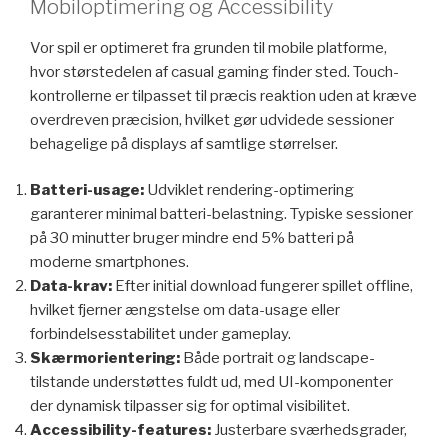
Mobiloptimering og Accessibility
Vor spil er optimeret fra grunden til mobile platforme,
hvor størstedelen af casual gaming finder sted. Touch-
kontrollerne er tilpasset til præcis reaktion uden at kræve
overdreven præcision, hvilket gør udvidede sessioner
behagelige på displays af samtlige størrelser.
Batteri-usage:
Udviklet rendering-optimering
garanterer minimal batteri-belastning. Typiske sessioner
på 30 minutter bruger mindre end 5% batteri på
moderne smartphones.
Data-krav:
Efter initial download fungerer spillet offline,
hvilket fjerner ængstelse om data-usage eller
forbindelsesstabilitet under gameplay.
Skærmorientering:
Både portrait og landscape-
tilstande understøttes fuldt ud, med UI-komponenter
der dynamisk tilpasser sig for optimal visibilitet.
Accessibility-features:
Justerbare sværhedsgrader,