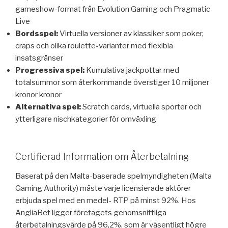
gameshow-format från Evolution Gaming och Pragmatic
Live
Bordsspel:
Virtuella versioner av klassiker som poker,
craps och olika roulette-varianter med flexibla
insatsgränser
Progressiva spel:
Kumulativa jackpottar med
totalsummor som återkommande överstiger 10 miljoner
kronor kronor
Alternativa spel:
Scratch cards, virtuella sporter och
ytterligare nischkategorier för omväxling
Certifierad Information om Återbetalning
Baserat på den Malta-baserade spelmyndigheten (Malta
Gaming Authority) måste varje licensierade aktörer
erbjuda spel med en medel- RTP på minst 92%. Hos
AngliaBet ligger företagets genomsnittliga
återbetalningsvärde på 96,2%, som är väsentligt högre