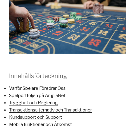
Innehållsförteckning
Varför Spelare Föredrar Oss
Spelportföljen på AngliaBet
Trygghet och Reglering
Transaktionsalternativ och Transaktioner
Kundsupport och Support
Mobila funktioner och Åtkomst