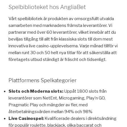
Spelbiblioteket hos AngliaBet
Vårt spelbibliotek är produkten av omsorgsfullt utvalda
samarbeten med marknadens främsta leverantörer. Vi
partnerar med över 60 leverantörer, vilket innebär att du
beviljas tillgång till allt från klassiska slots till dom mest
innovativa live casino-upplevelserna. Varje månad tillför vi
mellan runt 30 och 50 helt nya titlar för att säkerställa att
företagets utbud ständigt är fräscht och tidsenligt.
Plattformens Spelkategorier
Slots och Moderna slots:
Uppåt 1800 slots från
leverantörer som NetEnt, Microgaming, Play’n GO,
Pragmatic Play och mängder av fler, med
återbetalningsvärden mellan 94% och 98%
Live Casinospel:
Kvalificerade dealers i direktsändning
för populär roulette, blackjack, olika baccarat och